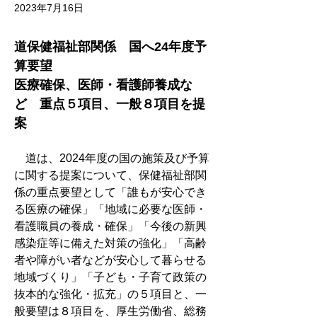
2023年7月16日
道保健福祉部関係　国へ24年度予
算要望
医療確保、医師・看護師養成な
ど　重点５項目、一般８項目を提
案
　道は、2024年度の国の施策及び予算
に関する提案について、保健福祉部関
係の重点要望として「誰もが安心でき
る医療の確保」「地域に必要な医師・
看護職員の養成・確保」「今後の新興
感染症等に備えた対策の強化」「高齢
者や障がい者などが安心して暮らせる
地域づくり」「子ども・子育て政策の
抜本的な強化・拡充」の５項目と、一
般要望は８項目を、厚生労働省、総務