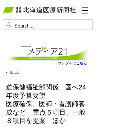
会員ログインはこちら
サンプルは
こちら
< Back
道保健福祉部関係 国へ24
年度予算要望
医療確保、医師・看護師養
成など 重点５項目、一般
８項目を提案 ほか