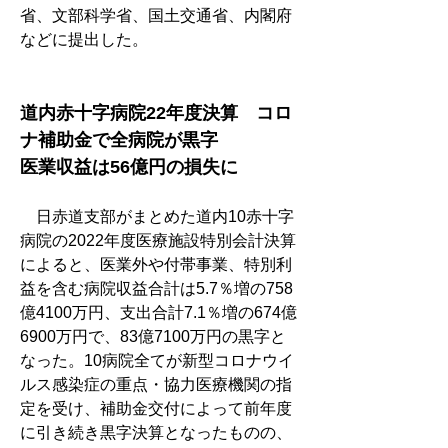
省、文部科学省、国土交通省、内閣府
などに提出した。
道内赤十字病院22年度決算　コロ
ナ補助金で全病院が黒字
医業収益は56億円の損失に
　日赤道支部がまとめた道内10赤十字
病院の2022年度医療施設特別会計決算
によると、医業外や付帯事業、特別利
益を含む病院収益合計は5.7％増の758
億4100万円、支出合計7.1％増の674億
6900万円で、83億7100万円の黒字と
なった。10病院全てが新型コロナウイ
ルス感染症の重点・協力医療機関の指
定を受け、補助金交付によって前年度
に引き続き黒字決算となったものの、