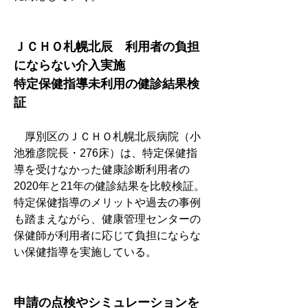
ＪＣＨＯ札幌北辰　利用者の負担
にならない介入実施
特定保健指導未利用の健診結果検
証
　厚別区のＪＣＨＯ札幌北辰病院（小
池雅彦院長・276床）は、特定保健指
導を受けなかった健康診断利用者の
2020年と21年の健診結果を比較検証。
特定保健指導のメリットや過去の事例
も踏まえながら、健康管理センターの
保健師が利用者に応じて負担にならな
い保健指導を実施している。
申請の点検やシミュレーションを