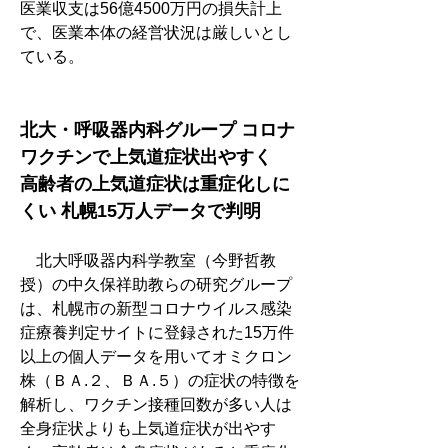
医業収支は56億4500万円の損失計上
で、医業本体の経営状況は厳しいとし
ている。
北大・呼吸器内科グループ コロナ
ワクチンで上気道症状出やすく
高齢者の上気道症状は重症化しに
くい 札幌15万人データで判明　
　北大呼吸器内科学教室（今野哲教
授）の中久保祥助教らの研究グループ
は、札幌市の新型コロナウイルス感染
症療養判定サイトに登録された15万件
以上の個人データを用いてオミクロン
株（ＢＡ.２、ＢＡ.５）の症状の特徴を
解析し、ワクチン接種回数が多い人は
全身症状よりも上気道症状が出やす