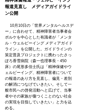
精神保健報道・ウェルビーイング
報道見直し　メディアガイドライ
ン公開
　 10月10日の「世界メンタルヘルスデ
ー」に合わせて、精神障害者当事者会
ポルケを中心とした有識者が「メンタ
ル・ウェルビーイング メディアガイド
ライン」を公開した。ガイドラインの
策定普及プロジェクトに携わったさっ
ぽろ香雪病院（森一也理事長・450
床）の尾形多佳士氏は「精神保健やウ
ェルビーイング、精神障害者について
の報道のあり方を見直し、偏見・差別
の解消につなげていきたい。そして一
般市民への啓発活動へと広げて、当事
者やその家族が傷つくことのない社会
の実現を目指していきたい」と力を込
める。