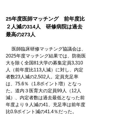
25年度医師マッチング　前年度比
２人減の314人　研修病院は過去
最高の273人
 　医師臨床研修マッチング協議会は、
2025年度マッチング結果では、防衛医
大を除く全国81大学の募集定員3,310
人（前年度比113人減）に対し、内定
者数23人減の2,502人。定員充足率
は、75.6％（1.8ポイント増）となっ
た。道内３医育大の定員99人（12人
減）、内定者数は過去最低となった前
年度より９人減の41、充足率は前年度
比0.9ポイント減の41.4％だった。