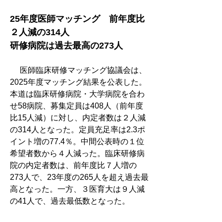
25年度医師マッチング　前年度比
２人減の314人
研修病院は過去最高の273人
　 医師臨床研修マッチング協議会は、
2025年度マッチング結果を公表した。
本道は臨床研修病院・大学病院を合わ
せ58病院、募集定員は408人（前年度
比15人減）に対し、内定者数は２人減
の314人となった。定員充足率は2.3ポ
イント増の77.4％。中間公表時の１位
希望者数から４人減った。臨床研修病
院の内定者数は、前年度比７人増の
273人で、23年度の265人を超え過去最
高となった。一方、３医育大は９人減
の41人で、過去最低数となった。