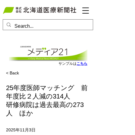
会員ログインはこちら
サンプルは
こちら
< Back
25年度医師マッチング 前
年度比２人減の314人
研修病院は過去最高の273
人 ほか
2025年11月3日