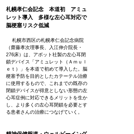
札幌孝仁会記念　本道初　アミュ
レット導入　多様な左心耳対応で
脳梗塞リスク低減
　 札幌市西区の札幌孝仁会記念病院
（齋藤孝次理事長、入江伸介院長・
276床）は、アボット社製の左心耳閉
鎖デバイス「アミュレット（Ａｍｕｌ
ｅｔ）」を本道で初めて導入した。脳
梗塞予防を目的としたカテーテル治療
に使用するもので、これまでの既存の
閉鎖デバイスが得意としない形態の左
心耳症例に対応できるメリットを生か
し、より多くの左心耳閉鎖を必要とす
る患者さんの治療につなげていく。