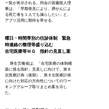
一覧が表示される。同会の首藤龍人理
事は、「早期発見により、膵がんによ
る死亡者を１人でも減らしたい」と、
アプリ活用に期待を寄せる。
曜日・時間帯別の往診体制　緊急
時連絡の整理等盛り込む
在宅医療等ＷＧ　指針の見直し案
　 厚生労働省は、「在宅医療の体制構
築に係る指針」見直しに向けて、第８
次医療計画（後期）、第９次医療計画
に向けた対応の方向性についてのワー
キンググループ取りまとめ案を示し
た。