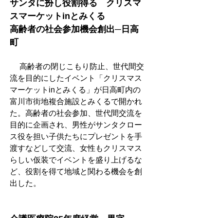
サンタに扮し役割得る　クリスマ
スマーケットinとみくる
高齢者の社会参加機会創出─日高
町
　 高齢者の閉じこもり防止、世代間交
流を目的にしたイベント「クリスマス
マーケットinとみくる」が日高町内の
富川市街地複合施設とみくるで開かれ
た。高齢者の社会参加、世代間交流を
目的に企画され、男性がサンタクロー
ス役を担い子供たちにプレゼントを手
渡すなどして交流、女性もクリスマス
らしい仮装でイベントを盛り上げるな
ど、役割を得て地域と関わる機会を創
出した。