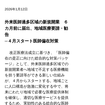
2026年1月12日
外来医師過多区域の新規開業　６
カ月前に届出、地域医療要請・勧
告
─４月スタート医師偏在対策
　 改正医療法成立に基づき、「医師偏
在の是正に向けた総合的な対策パッケ
ージ」として、外来医師過多区域での
新規開業者へ地域で不足する医療機能
を担う要請等ができる新しい仕組み
が、４月からスタートする。地域ごと
に人口構造が急激に変化する中で、将
来にわたり地域で必要な医療提供体制
を確保し、適切な医療サービスを提供
するため、実効性のある総合的な医師