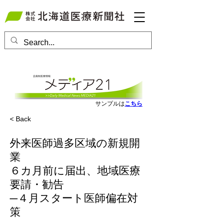
会員ログインはこちら
サンプルは
こちら
< Back
外来医師過多区域の新規開
業
６カ月前に届出、地域医療
要請・勧告
─４月スタート医師偏在対
策