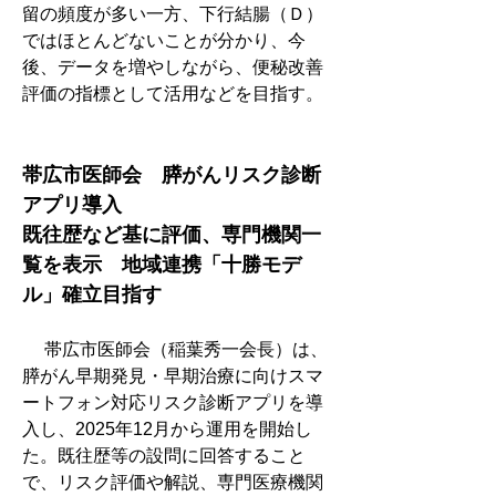
留の頻度が多い一方、下行結腸（Ｄ）
ではほとんどないことが分かり、今
後、データを増やしながら、便秘改善
評価の指標として活用などを目指す。
帯広市医師会　膵がんリスク診断
アプリ導入
既往歴など基に評価、専門機関一
覧を表示　地域連携「十勝モデ
ル」確立目指す
　 帯広市医師会（稲葉秀一会長）は、
膵がん早期発見・早期治療に向けスマ
ートフォン対応リスク診断アプリを導
入し、2025年12月から運用を開始し
た。既往歴等の設問に回答すること
で、リスク評価や解説、専門医療機関