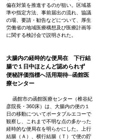
偏在対策を推進するのが狙い。区域基
準や指定方法、事前届出の流れ、協議
の場、要請・勧告などについて、厚生
労働省の地域医療構想及び医療計画等
に関する検討会で説明された。
大腸内の経時的な便局在　下行結
腸で１日中ほとんど認められず
便秘評価指標へ活用期待─函館医
療センター
　 函館市の函館医療センター（椎谷紀
彦院長・360床）は、大腸内の便の１
日の移動についてポータブルエコーで
観察し、これまで不明な点の多かった
経時的な便局在を明らかにした。上行
結腸（Ａ）、横行結腸（Ｔ）で便の貯