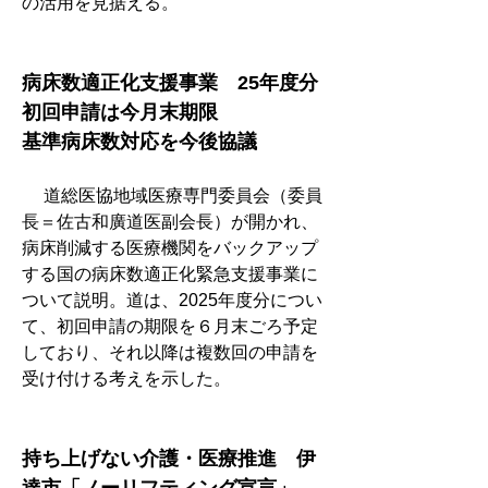
の活用を見据える。
病床数適正化支援事業　25年度分
初回申請は今月末期限
基準病床数対応を今後協議
　 道総医協地域医療専門委員会（委員
長＝佐古和廣道医副会長）が開かれ、
病床削減する医療機関をバックアップ
する国の病床数適正化緊急支援事業に
ついて説明。道は、2025年度分につい
て、初回申請の期限を６月末ごろ予定
しており、それ以降は複数回の申請を
受け付ける考えを示した。
持ち上げない介護・医療推進　伊