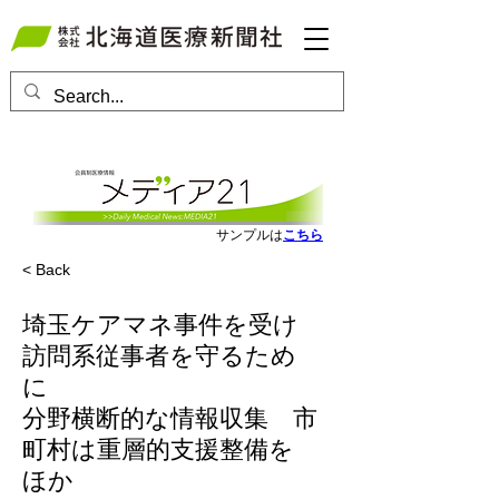
会員ログインはこちら
サンプルは
こちら
< Back
埼玉ケアマネ事件を受け
訪問系従事者を守るため
に
分野横断的な情報収集 市
町村は重層的支援整備を
ほか