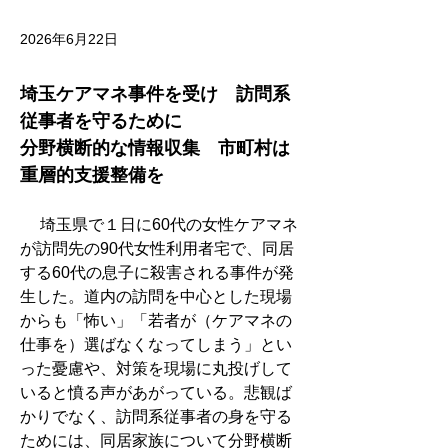
2026年6月22日
埼玉ケアマネ事件を受け　訪問系
従事者を守るために　
分野横断的な情報収集　市町村は
重層的支援整備を
　 埼玉県で１日に60代の女性ケアマネ
が訪問先の90代女性利用者宅で、同居
する60代の息子に殺害される事件が発
生した。道内の訪問を中心とした現場
からも「怖い」「若者が（ケアマネの
仕事を）選ばなくなってしまう」とい
った憂慮や、対策を現場に丸投げして
いると憤る声があがっている。悲観ば
かりでなく、訪問系従事者の身を守る
ためには、同居家族について分野横断