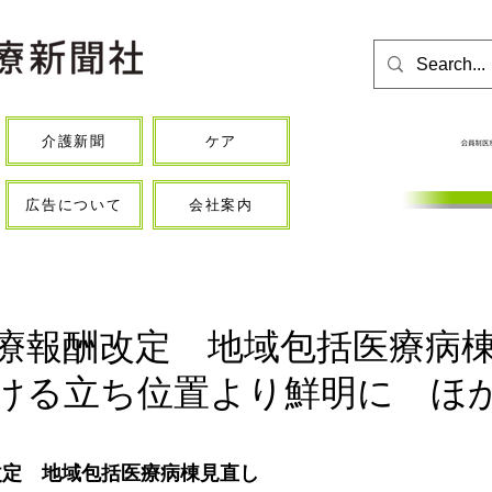
介護新聞
ケア
広告について
会社案内
診療報酬改定 地域包括医療病
ける立ち位置より鮮明に ほ
改定　地域包括医療病棟見直し