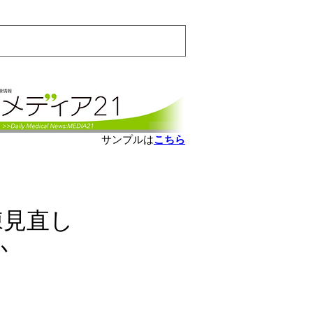
会員ログインはこちら
サンプルは
こちら
棟見直し
か