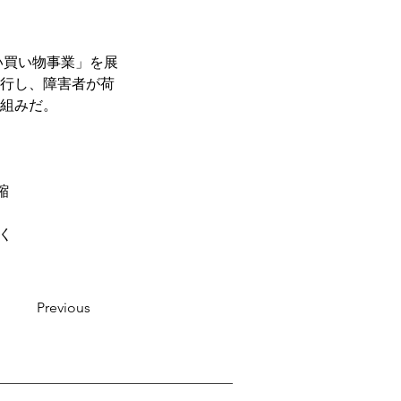
い買い物事業」を展
行し、障害者が荷
組みだ。
縮
高く
Previous