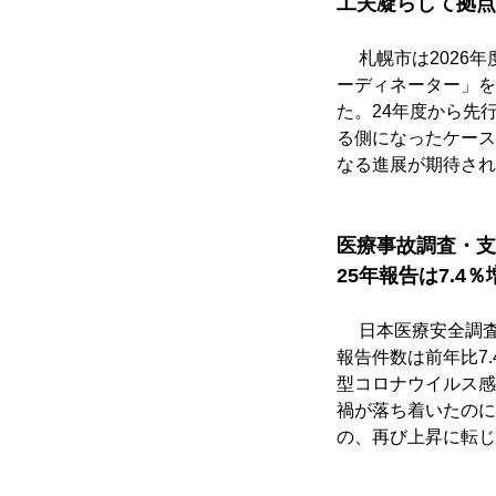
工夫凝らして拠点
　 札幌市は202
ーディネーター」を
た。24年度から先
る側になったケース
なる進展が期待され
医療事故調査・支
25年報告は7.4％
　 日本医療安全調
報告件数は前年比7.
型コロナウイルス感染
禍が落ち着いたのに
の、再び上昇に転じ