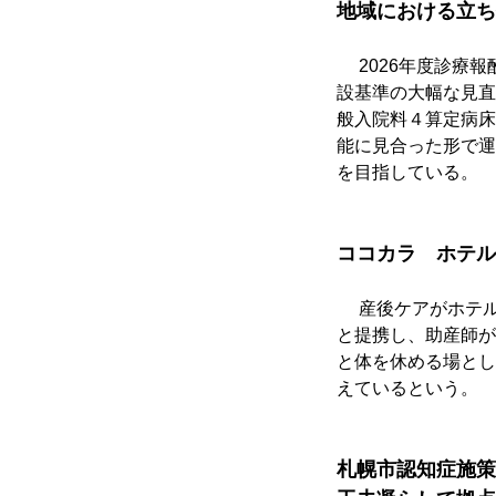
地域における立ち
　 2026年度診
設基準の大幅な見直
般入院料４算定病床
能に見合った形で運
を目指している。
ココカラ　ホテル
　 産後ケアがホテ
と提携し、助産師が
と体を休める場とし
えているという。
札幌市認知症施策