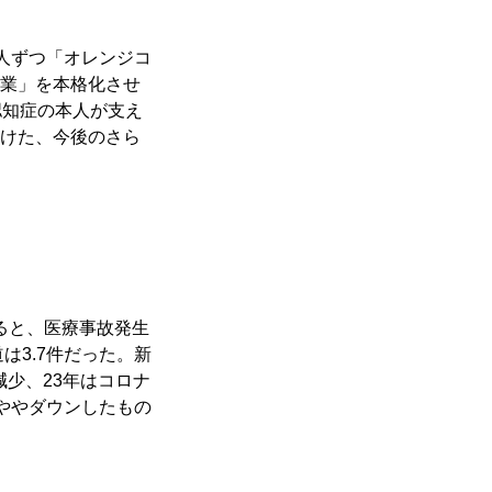
１人ずつ「オレンジコ
業」を本格化させ
認知症の本人が支え
けた、今後のさら
ると、医療事故発生
道は3.7件だった。新
減少、23年はコロナ
とややダウンしたもの