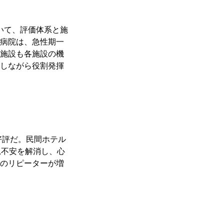
いて、評価体系と施
病院は、急性期一
施設も各施設の機
しながら役割発揮
好評だ。民間ホテル
児不安を解消し、心
のリピーターが増