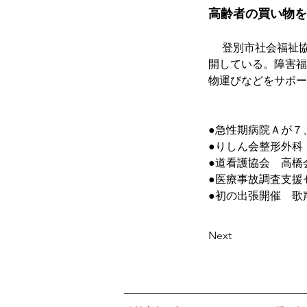
高齢者の買い物を
　 登別市社会福祉
開している。障害福
物運びなどをサポー
●急性期病院Ａが７
●りしん会整形外科
●道看護協会　高橋
●医療事故調査支援セ
●初の出張開催　歌
Next