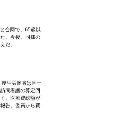
と合同で、65歳以
した。今後、同様の
考えだ。
。厚生労働省は同一
急訪問看護の算定回
高く、医療費総額が
を報告。委員から費