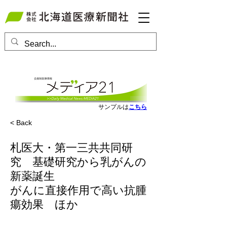
会員ログインはこちら
サンプルは
こちら
< Back
札医大・第一三共共同研
究 基礎研究から乳がんの
新薬誕生
がんに直接作用で高い抗腫
瘍効果 ほか