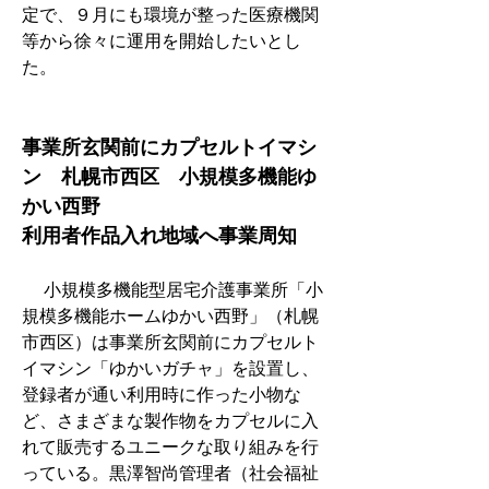
定で、９月にも環境が整った医療機関
等から徐々に運用を開始したいとし
た。
事業所玄関前にカプセルトイマシ
ン　札幌市西区　小規模多機能ゆ
かい西野
利用者作品入れ地域へ事業周知
　 小規模多機能型居宅介護事業所「小
規模多機能ホームゆかい西野」（札幌
市西区）は事業所玄関前にカプセルト
イマシン「ゆかいガチャ」を設置し、
登録者が通い利用時に作った小物な
ど、さまざまな製作物をカプセルに入
れて販売するユニークな取り組みを行
っている。黒澤智尚管理者（社会福祉