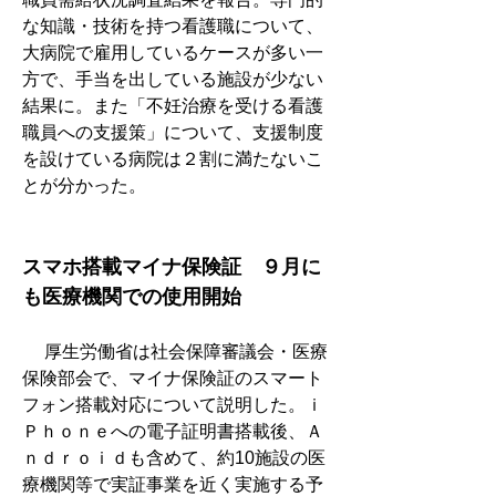
な知識・技術を持つ看護職について、
大病院で雇用しているケースが多い一
方で、手当を出している施設が少ない
結果に。また「不妊治療を受ける看護
職員への支援策」について、支援制度
を設けている病院は２割に満たないこ
とが分かった。
スマホ搭載マイナ保険証　９月に
も医療機関での使用開始
　 厚生労働省は社会保障審議会・医療
保険部会で、マイナ保険証のスマート
フォン搭載対応について説明した。ｉ
Ｐｈｏｎｅへの電子証明書搭載後、Ａ
ｎｄｒｏｉｄも含めて、約10施設の医
療機関等で実証事業を近く実施する予