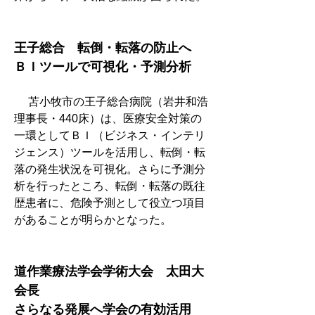
王子総合　転倒・転落の防止へ　
ＢＩツールで可視化・予測分析
　 苫小牧市の王子総合病院（岩井和浩
理事長・440床）は、医療安全対策の
一環としてＢＩ（ビジネス・インテリ
ジェンス）ツールを活用し、転倒・転
落の発生状況を可視化。さらに予測分
析を行ったところ、転倒・転落の既往
歴患者に、危険予測として役立つ項目
があることが明らかとなった。
道作業療法学会学術大会　太田大
会長
さらなる発展へ学会の有効活用