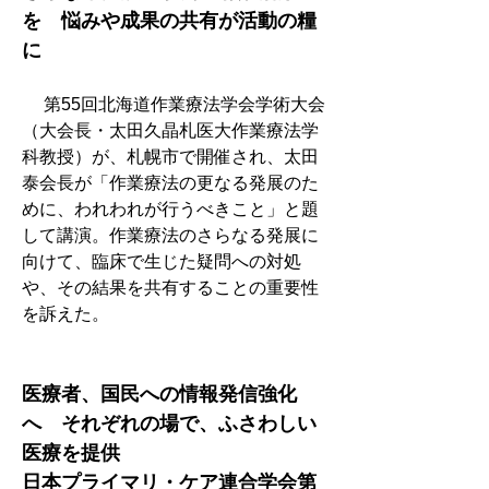
を　悩みや成果の共有が活動の糧
に
　 第55回北海道作業療法学会学術大会
（大会長・太田久晶札医大作業療法学
科教授）が、札幌市で開催され、太田
泰会長が「作業療法の更なる発展のた
めに、われわれが行うべきこと」と題
して講演。作業療法のさらなる発展に
向けて、臨床で生じた疑問への対処
や、その結果を共有することの重要性
を訴えた。
医療者、国民への情報発信強化
へ　それぞれの場で、ふさわしい
医療を提供
日本プライマリ・ケア連合学会第