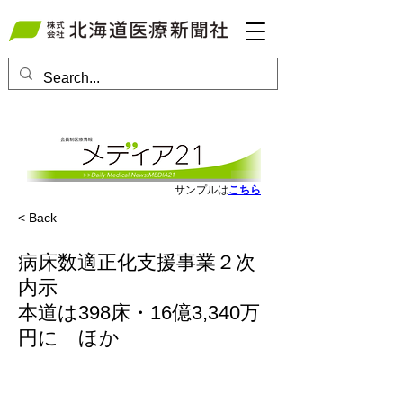
会員ログインはこちら
サンプルは
こちら
< Back
病床数適正化支援事業２次
内示
本道は398床・16億3,340万
円に ほか