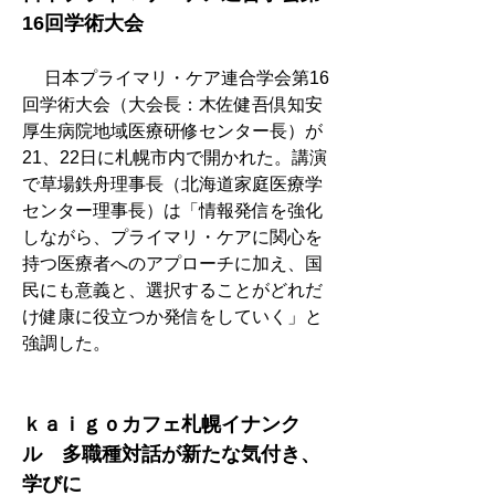
16回学術大会
　 日本プライマリ・ケア連合学会第16
回学術大会（大会長：木佐健吾倶知安
厚生病院地域医療研修センター長）が
21、22日に札幌市内で開かれた。講演
で草場鉄舟理事長（北海道家庭医療学
センター理事長）は「情報発信を強化
しながら、プライマリ・ケアに関心を
持つ医療者へのアプローチに加え、国
民にも意義と、選択することがどれだ
け健康に役立つか発信をしていく」と
強調した。
ｋａｉｇｏカフェ札幌イナンク
ル　多職種対話が新たな気付き、
学びに