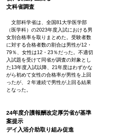
文科省調査
　文部科学省は、全国81大学医学部
（医学科）の2023年度入試における男
女別合格率を取りまとめた。受験者数
に対する合格者数の割合は男性が12・
79％、女性は12・23％だった。不適切
入試題を受けて同省が調査の対象とし
た13年度入試以降、21年度はわずかな
がら初めて女性の合格率が男性を上回
ったが、２年連続で男性が上回る結果
となった。
24年度介護報酬改定厚労省が基準
案提示
デイ入浴介助取り組み促進