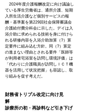
　2024年度介護報酬改定に向け議論し
ている厚生労働省は、通所介護、短期
入所生活介護など個別サービスの報
酬・基準案を第229回社会保障審議会
介護給付費分科会に示した。デイは入
浴介助に求められる技術を身に付けら
れる研修内容を入浴介助加算（?）算
定要件に組み込む方針。同（?）算定
の進まない理由とされる要件「医師等
が利用者宅浴室を訪問し環境評価」は
「代わりに介護職員が訪問しＩＣＴ機
器を活用して状況把握」も容認し、取
り組みを促す考えだ。
財務省トリプル改定に向け見
解　　　
診療所の初・再診料など引き下げ