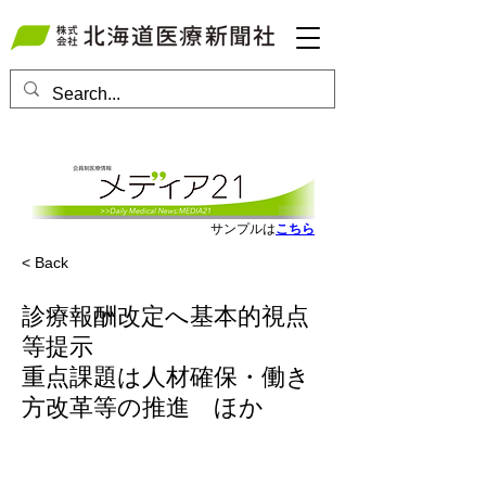
会員ログインはこちら
サンプルは
こちら
< Back
診療報酬改定へ基本的視点
等提示
重点課題は人材確保・働き
方改革等の推進 ほか