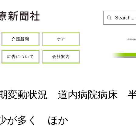
介護新聞
ケア
広告について
会社案内
上期変動状況 道内病院病床 半
少が多く ほか