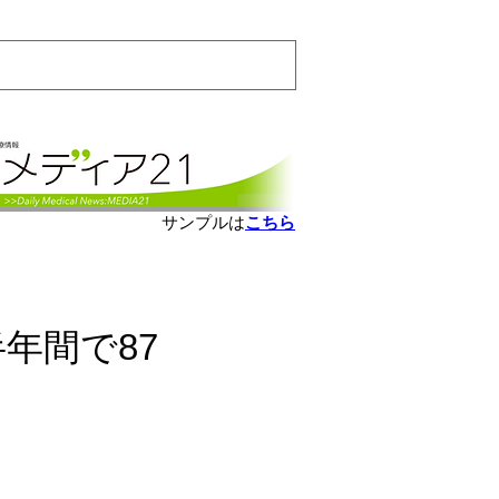
会員ログインはこちら
サンプルは
こちら
年間で87