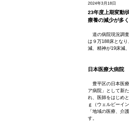
2024年3月18日
23年度上期変動
療養の減少が多
　道の病院現況調査
は９万188床とな
減、精神が19床減
日本医療大病院
　豊平区の日本医療
ア病院」として新
れ、医師をはじめ
ｇ（ウェルビーイ
「地域の医療、介
す。