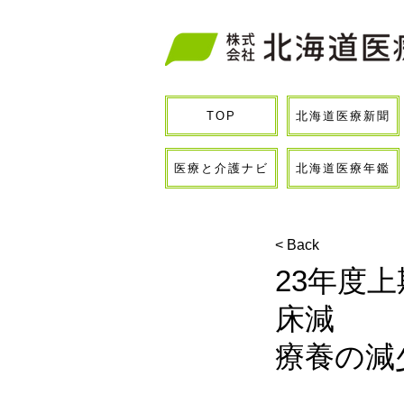
北海道医療新聞
TOP
医療と介護ナビ
北海道医療年鑑
< Back
23年度
床減
療養の減