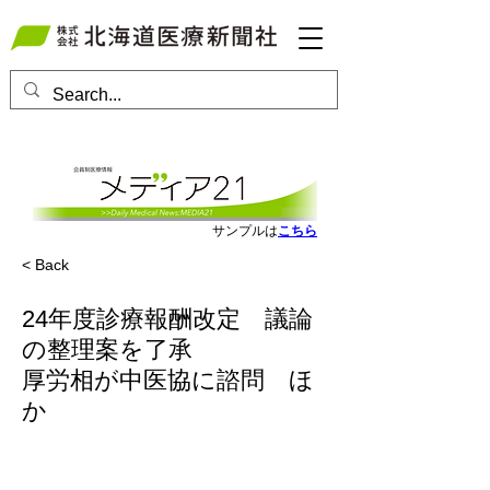
会員ログインはこちら
サンプルは
こちら
< Back
24年度診療報酬改定 議論
の整理案を了承
厚労相が中医協に諮問 ほ
か