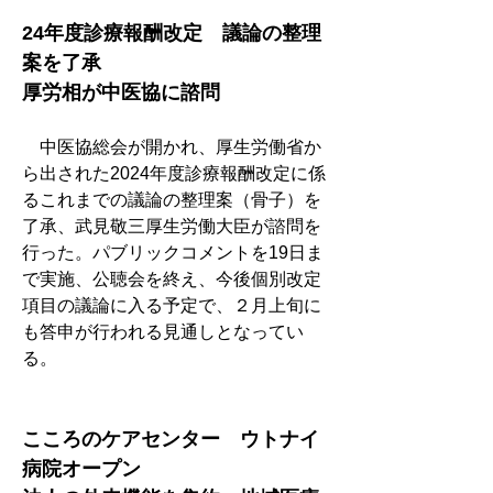
24年度診療報酬改定　議論の整理
案を了承
厚労相が中医協に諮問
　中医協総会が開かれ、厚生労働省か
ら出された2024年度診療報酬改定に係
るこれまでの議論の整理案（骨子）を
了承、武見敬三厚生労働大臣が諮問を
行った。パブリックコメントを19日ま
で実施、公聴会を終え、今後個別改定
項目の議論に入る予定で、２月上旬に
も答申が行われる見通しとなってい
る。
こころのケアセンター　ウトナイ
病院オープン