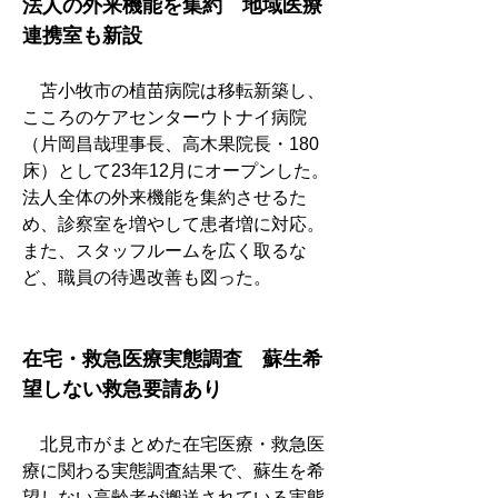
法人の外来機能を集約　地域医療
連携室も新設
　苫小牧市の植苗病院は移転新築し、
こころのケアセンターウトナイ病院
（片岡昌哉理事長、高木果院長・180
床）として23年12月にオープンした。
法人全体の外来機能を集約させるた
め、診察室を増やして患者増に対応。
また、スタッフルームを広く取るな
ど、職員の待遇改善も図った。
在宅・救急医療実態調査　蘇生希
望しない救急要請あり
　北見市がまとめた在宅医療・救急医
療に関わる実態調査結果で、蘇生を希
望しない高齢者が搬送されている実態