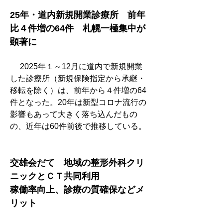
25年・道内新規開業診療所　前年
比４件増の64件　札幌一極集中が
顕著に
　 2025年１～12月に道内で新規開業
した診療所（新規保険指定から承継・
移転を除く）は、前年から４件増の64
件となった。20年は新型コロナ流行の
影響もあって大きく落ち込んだもの
の、近年は60件前後で推移している。
交雄会だて　地域の整形外科クリ
ニックとＣＴ共同利用
稼働率向上、診療の質確保などメ
リット