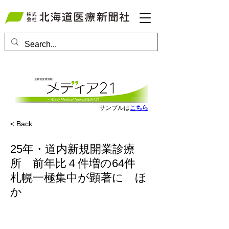
会員ログインはこちら
サンプルは
こちら
< Back
25年・道内新規開業診療
所 前年比４件増の64件
札幌一極集中が顕著に ほ
か