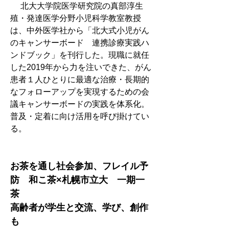
　 北大大学院医学研究院の真部淳生
殖・発達医学分野小児科学教室教授
は、中外医学社から「北大式小児がん
のキャンサーボード　連携診療実践ハ
ンドブック」を刊行した。現職に就任
した2019年から力を注いできた、がん
患者１人ひとりに最適な治療・長期的
なフォローアップを実現するための会
議キャンサーボードの実践を体系化。
普及・定着に向け活用を呼び掛けてい
る。
お茶を通し社会参加、フレイル予
防　和こ茶×札幌市立大　一期一
茶
高齢者が学生と交流、学び、創作
も