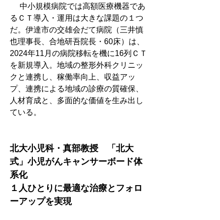
 　中小規模病院では高額医療機器であ
るＣＴ導入・運用は大きな課題の１つ
だ。伊達市の交雄会だて病院（三井慎
也理事長、合地研吾院長・60床）は、
2024年11月の病院移転を機に16列ＣＴ
を新規導入。地域の整形外科クリニッ
クと連携し、稼働率向上、収益アッ
プ、連携による地域の診療の質確保、
人材育成と、多面的な価値を生み出し
ている。
北大小児科・真部教授　「北大
式」小児がんキャンサーボード体
系化
１人ひとりに最適な治療とフォロ
ーアップを実現