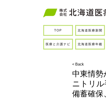
北海道医療新聞
TOP
医療と介護ナビ
北海道医療年鑑
< Back
中東情勢
ニトリル
備蓄確保