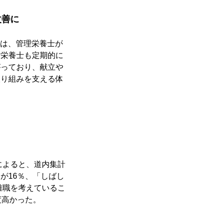
改善に
）は、管理栄養士が
・栄養士も定期的に
がっており、献立や
取り組みを支える体
によると、道内集計
が16％、「しばし
離職を考えているこ
度高かった。