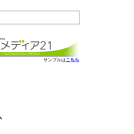
会員ログインはこちら
サンプルは
こちら
か