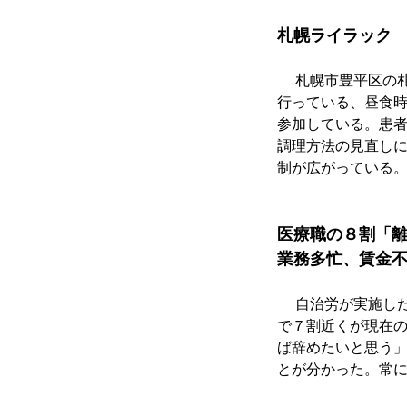
札幌ライラック
　 札幌市豊平区の
行っている、昼食
参加している。患
調理方法の見直し
制が広がっている
医療職の８割「
業務多忙、賃金
　 自治労が実施し
で７割近くが現在の
ば辞めたいと思う」
とが分かった。常に