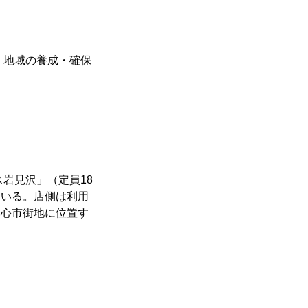
、地域の養成・確保
岩見沢」（定員18
ている。店側は利用
中心市街地に位置す