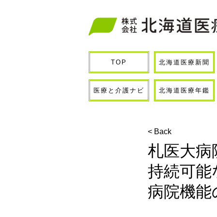
北海道医療新聞
TOP
医療と介護ナビ
北海道医療年鑑
< Back
札医大病
持続可能
病院機能