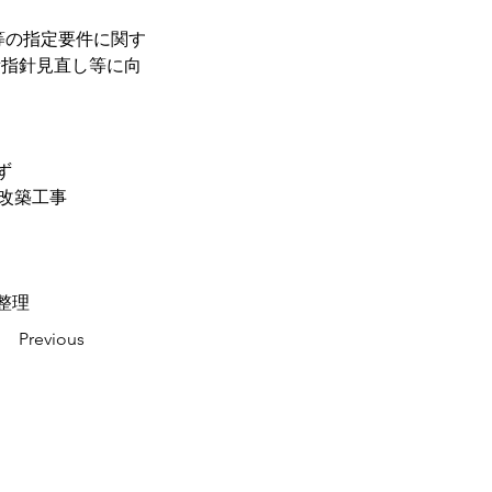
等の指定要件に関す
備指針見直し等に向
ず
改築工事
整理
Previous