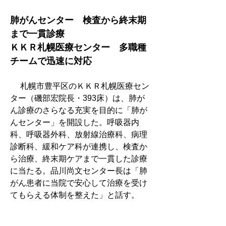
肺がんセンター　検査から終末期
まで一貫診療
ＫＫＲ札幌医療センター　多職種
チームで迅速に対応
　 札幌市豊平区のＫＫＲ札幌医療セン
ター（磯部宏院長・393床）は、肺が
ん診療のさらなる充実を目的に「肺が
んセンター」を開設した。呼吸器内
科、呼吸器外科、放射線治療科、病理
診断科、緩和ケア科が連携し、検査か
ら治療、終末期ケアまで一貫した診療
に当たる。品川尚文センター長は「肺
がん患者に当院で安心して治療を受け
てもらえる体制を整えた」と話す。