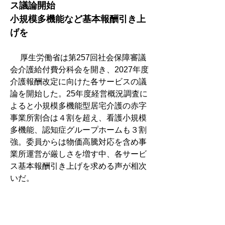
ス議論開始
小規模多機能など基本報酬引き上
げを
　 厚生労働省は第257回社会保障審議
会介護給付費分科会を開き、2027年度
介護報酬改定に向けた各サービスの議
論を開始した。25年度経営概況調査に
よると小規模多機能型居宅介護の赤字
事業所割合は４割を超え、看護小規模
多機能、認知症グループホームも３割
強。委員からは物価高騰対応を含め事
業所運営が厳しさを増す中、各サービ
ス基本報酬引き上げを求める声が相次
いだ。
精神科病院入退院支援　日精協報