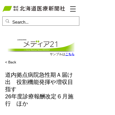
会員ログインはこちら
サンプルは
こちら
< Back
道内拠点病院急性期Ａ届け
出 役割機能発揮や増収目
指す
26年度診療報酬改定６月施
行 ほか