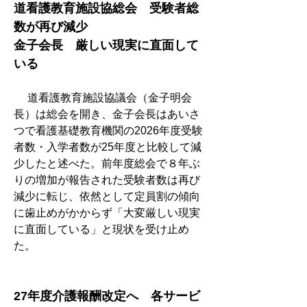
道看護教育施設協総会　受験者総
数が再び減少
金子会長　厳しい現実に直面して
いる
　 道看護教育施設協議会（金子明会
長）は総会を開き、金子会長はあいさ
つで看護基礎教育機関の2026年度受験
者数・入学者数が25年度と比較して減
少したと述べた。前年度総会で８年ぶ
りの増加が報告された受験者数は再び
減少に転じ、依然として定員割の傾向
に歯止めがかからず「大変厳しい現実
に直面している」と現状を受け止め
た。
27年度介護報酬改定へ　各サービ