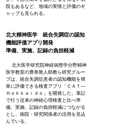
院もあるなど、地域の実情と評価のギ
ャップも見られる。
北大精神医学　統合失調症の認知
機能評価アプリ開発
準備、実施、記録の負担軽減
　 北大医学研究院神経病態学分野精神
医学教室の豊巻敦人助教ら研究グルー
プは、統合失調症患者の認知機能を簡
単に評価できる検査アプリ「ＣＡＴ―
Ｈｏｋｋａｉｄｏ」を開発した。筆記
で行う従来の神経心理検査と比べ準
備、実施、記録の負担軽減につながる
とし、病院・研究関係者の活用を見込
んでいる。