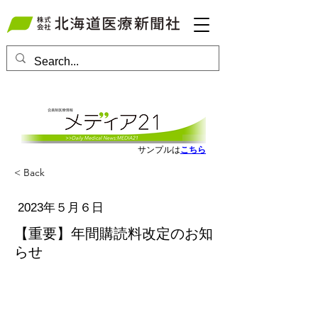
会員ログインはこちら
サンプルは
こちら
< Back
2023年５月６日
【重要】年間購読料改定のお知
らせ