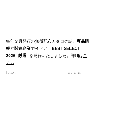
毎年３月発行の無償配布カタログ誌、
商品情
報と関連企業ガイド
と、
BEST SELECT
2026 -厳選-
を発行いたしました。詳細は
こ
ちら
Next
Previous