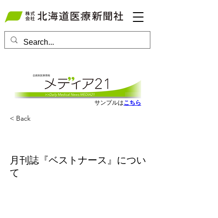
会員ログインはこちら
サンプルは
こちら
< Back
月刊誌『ベストナース』につい
て