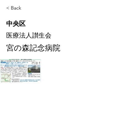
< Back
中央区
医療法人讃生会
宮の森記念病院