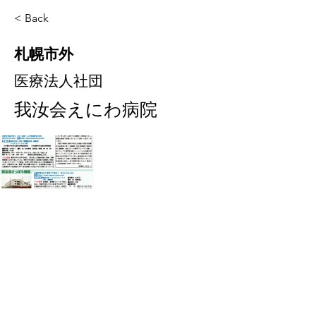
< Back
札幌市外
医療法人社団
我汝会えにわ病院