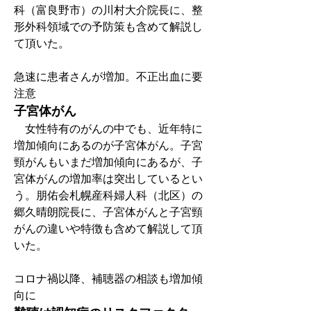
科（富良野市）の川村大介院長に、整
形外科領域での予防策も含めて解説し
て頂いた。
急速に患者さんが増加。不正出血に要
注意
子宮体がん
　女性特有のがんの中でも、近年特に
増加傾向にあるのが子宮体がん。子宮
頸がんもいまだ増加傾向にあるが、子
宮体がんの増加率は突出しているとい
う。朋佑会札幌産科婦人科（北区）の
郷久晴朗院長に、子宮体がんと子宮頸
がんの違いや特徴も含めて解説して頂
いた。
コロナ禍以降、補聴器の相談も増加傾
向に