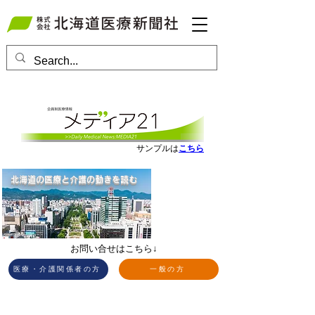
会員ログインはこちら
サンプルは
こちら
北海道の医療と介護の動きを読む
お問い合せはこちら↓
医療・介護関係者の方
一般の方
​Pick Up News