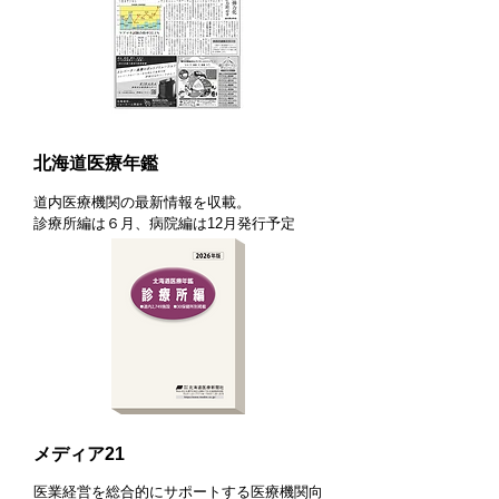
北海道医療年鑑
道内医療機関の最新情報を収載。
診療所編は６月、病院編は12月発行予定
メディア21
医業経営を総合的にサポートする医療機関向