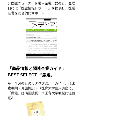
け医療ニュース。月曜～金曜日に発行、金曜
日には『医療情報レポート』を提供し、医業
経営を総合的にサポート
『商品情報と関連企業ガイド』
BEST SELECT 『厳選』
毎年３月発行のカタログ誌。『ガイド』は医
療機関・介護施設・３医育大学臨床講座に、
『厳選』は病医院長、３医育大学教授に無償
配布